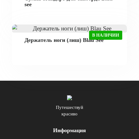
see
В НАЛИЧИИ
Держатель ноги (лиш) Blau See
Путешествуй
красиво
Информация