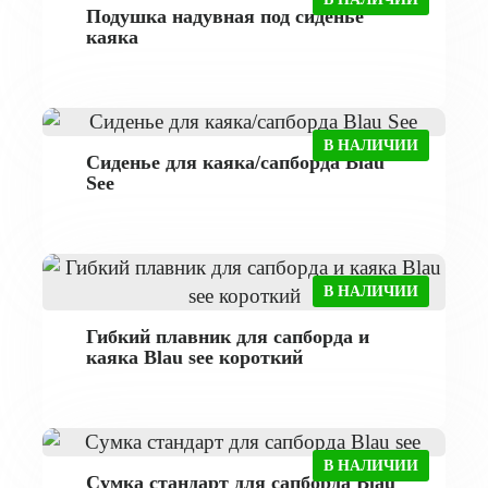
Подушка надувная под сиденье
каяка
В НАЛИЧИИ
Сиденье для каяка/сапборда Blau
See
В НАЛИЧИИ
Гибкий плавник для сапборда и
каяка Blau see короткий
В НАЛИЧИИ
Сумка стандарт для сапборда Blau